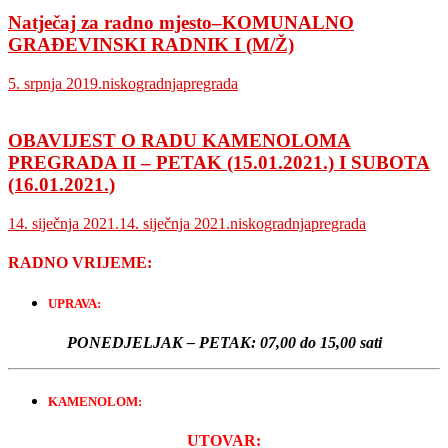
Natječaj za radno mjesto–KOMUNALNO
GRAĐEVINSKI RADNIK I (M/Ž)
5. srpnja 2019.
niskogradnjapregrada
OBAVIJEST O RADU KAMENOLOMA
PREGRADA II – PETAK (15.01.2021.) I SUBOTA
(16.01.2021.)
14. siječnja 2021.
14. siječnja 2021.
niskogradnjapregrada
RADNO VRIJEME:
UPRAVA:
PONEDJELJAK – PETAK:
07,00 do 15,00 sati
KAMENOLOM:
UTOVAR: