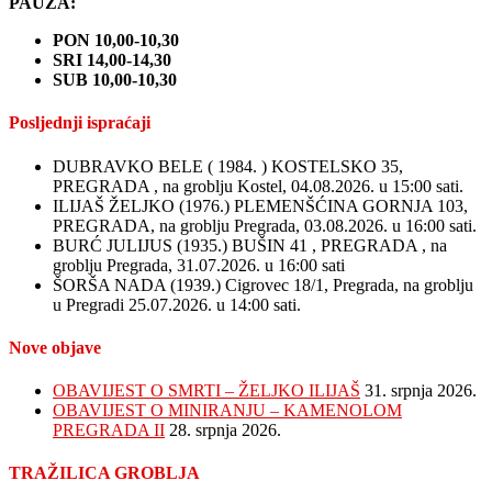
PAUZA:
PON 10,00-10,30
SRI 14,00-14,30
SUB 10,00-10,30
Posljednji ispraćaji
DUBRAVKO BELE ( 1984. ) KOSTELSKO 35,
PREGRADA , na groblju Kostel, 04.08.2026. u 15:00 sati.
ILIJAŠ ŽELJKO (1976.) PLEMENŠĆINA GORNJA 103,
PREGRADA, na groblju Pregrada, 03.08.2026. u 16:00 sati.
BURĆ JULIJUS (1935.) BUŠIN 41 , PREGRADA , na
groblju Pregrada, 31.07.2026. u 16:00 sati
ŠORŠA NADA (1939.) Cigrovec 18/1, Pregrada, na groblju
u Pregradi 25.07.2026. u 14:00 sati.
Nove objave
OBAVIJEST O SMRTI – ŽELJKO ILIJAŠ
31. srpnja 2026.
OBAVIJEST O MINIRANJU – KAMENOLOM
PREGRADA II
28. srpnja 2026.
TRAŽILICA GROBLJA