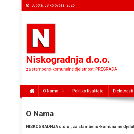
Preskočite
Subota, 08 kolovoza, 2026
na
sadržaj
Niskogradnja d.o.o.
za stambeno-komunalne djelatnosti PREGRADA
O Nama
Politika Kvalitete
Djelatnosti
O Nama
NISKOGRADNJA d.o.o., za stambeno-komunalne djelat