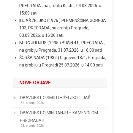
PREGRADA , na groblju Kostel, 04.08.2026. u
15:00 sati.
ILIJAŠ ŽELJKO (1976.) PLEMENŠĆINA GORNJA
103, PREGRADA, na groblju Pregrada,
03.08.2026. u 16:00 sati.
BURĆ JULIJUS (1935.) BUŠIN 41 , PREGRADA ,
na groblju Pregrada, 31.07.2026. u 16:00 sati
ŠORŠA NADA (1939.) Cigrovec 18/1, Pregrada,
na groblju u Pregradi 25.07.2026. u 14:00 sati.
NOVE OBJAVE
OBAVIJEST O SMRTI – ŽELJKO ILIJAŠ
31. srpnja 2026.
OBAVIJEST O MINIRANJU – KAMENOLOM
PREGRADA II
28. srpnja 2026.