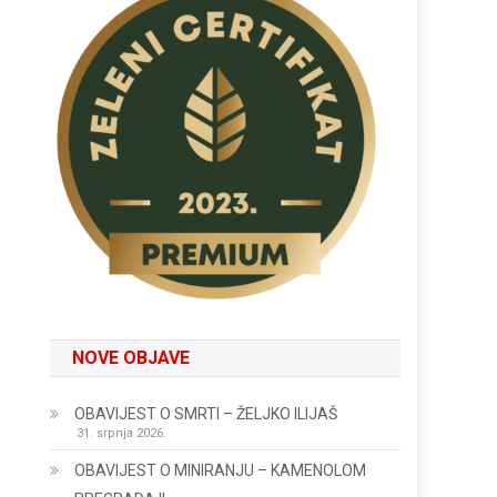
NOVE OBJAVE
OBAVIJEST O SMRTI – ŽELJKO ILIJAŠ
31. srpnja 2026.
OBAVIJEST O MINIRANJU – KAMENOLOM