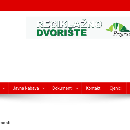
Javna Nabava
Dokumenti
Kontakt
Cjenici
nosti