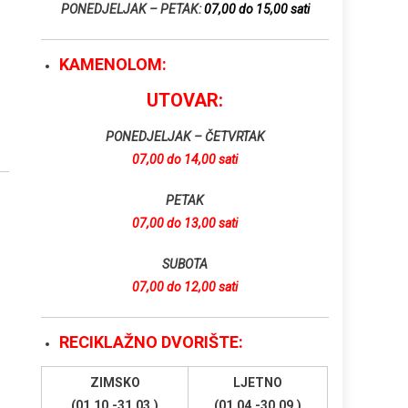
PONEDJELJAK – PETAK:
07,00 do 15,00 sati
KAMENOLOM:
UTOVAR:
PONEDJELJAK – ČETVRTAK
07,00 do 14,00 sati
PETAK
07,00 do 13,00 sati
SUBOTA
07,00 do 12,00 sati
RECIKLAŽNO DVORIŠTE:
ZIMSKO
LJETNO
(01.10.-31.03.)
(01.04.-30.09.)