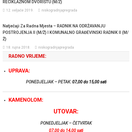
RECIKLAŽNOM DVORIŠTU (M/Ž)
12. veljače 2019.
niskogradnjapregrada
Natječaji Za Radna Mjesta – RADNIK NA ODRŽAVANJU
POSTROJENJA II (M/Ž) I KOMUNALNO GRAĐEVINSKI RADNIK II (M/
Ž)
18. rujna 2018.
niskogradnjapregrada
RADNO VRIJEME:
UPRAVA:
PONEDJELJAK – PETAK:
07,00 do 15,00 sati
KAMENOLOM:
UTOVAR:
PONEDJELJAK – ČETVRTAK
07,00 do 14,00 sati