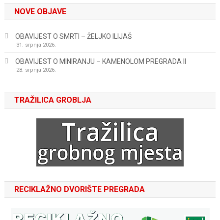
NOVE OBJAVE
OBAVIJEST O SMRTI – ŽELJKO ILIJAŠ
31. srpnja 2026.
OBAVIJEST O MINIRANJU – KAMENOLOM PREGRADA II
28. srpnja 2026.
TRAŽILICA GROBLJA
RECIKLAŽNO DVORIŠTE PREGRADA