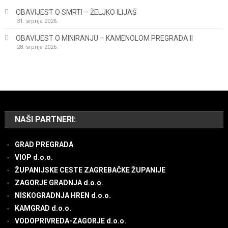
OBAVIJEST O SMRTI – ŽELJKO ILIJAŠ
31. srpnja 2026.
OBAVIJEST O MINIRANJU – KAMENOLOM PREGRADA II
28. srpnja 2026.
NAŠI PARTNERI:
GRAD PREGRADA
VIOP d.o.o.
ŽUPANIJSKE CESTE ZAGREBAČKE ŽUPANIJE
ZAGORJE GRADNJA d.o.o.
NISKOGRADNJA HREN d.o.o.
KAMGRAD d.o.o.
VODOPRIVREDA-ZAGORJE d.o.o.