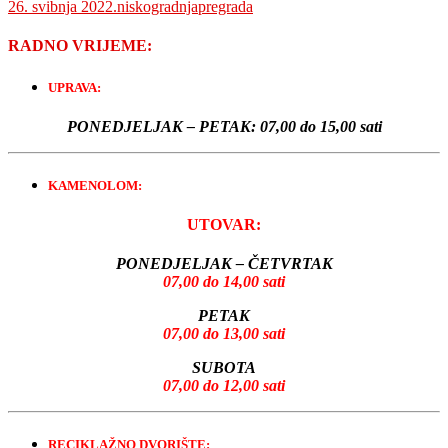
26. svibnja 2022.
niskogradnjapregrada
RADNO VRIJEME:
UPRAVA:
PONEDJELJAK – PETAK:
07,00 do 15,00 sati
KAMENOLOM:
UTOVAR:
PONEDJELJAK – ČETVRTAK
07,00 do 14,00 sati
PETAK
07,00 do 13,00 sati
SUBOTA
07,00 do 12,00 sati
RECIKLAŽNO DVORIŠTE: