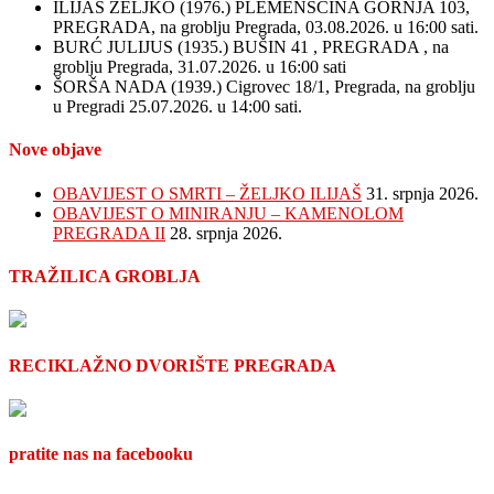
ILIJAŠ ŽELJKO (1976.) PLEMENŠĆINA GORNJA 103,
PREGRADA, na groblju Pregrada, 03.08.2026. u 16:00 sati.
BURĆ JULIJUS (1935.) BUŠIN 41 , PREGRADA , na
groblju Pregrada, 31.07.2026. u 16:00 sati
ŠORŠA NADA (1939.) Cigrovec 18/1, Pregrada, na groblju
u Pregradi 25.07.2026. u 14:00 sati.
Nove objave
OBAVIJEST O SMRTI – ŽELJKO ILIJAŠ
31. srpnja 2026.
OBAVIJEST O MINIRANJU – KAMENOLOM
PREGRADA II
28. srpnja 2026.
TRAŽILICA GROBLJA
RECIKLAŽNO DVORIŠTE PREGRADA
pratite nas na facebooku