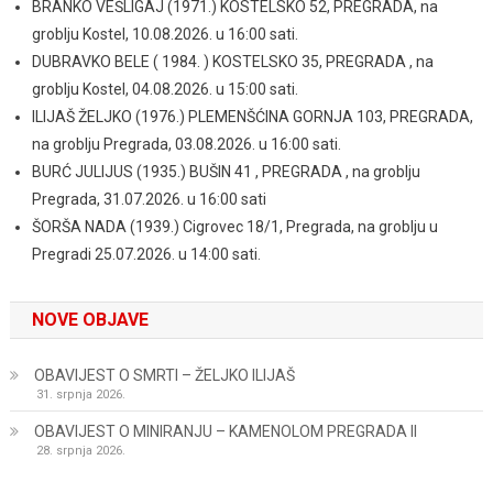
BRANKO VEŠLIGAJ (1971.) KOSTELSKO 52, PREGRADA, na
groblju Kostel, 10.08.2026. u 16:00 sati.
DUBRAVKO BELE ( 1984. ) KOSTELSKO 35, PREGRADA , na
groblju Kostel, 04.08.2026. u 15:00 sati.
ILIJAŠ ŽELJKO (1976.) PLEMENŠĆINA GORNJA 103, PREGRADA,
na groblju Pregrada, 03.08.2026. u 16:00 sati.
BURĆ JULIJUS (1935.) BUŠIN 41 , PREGRADA , na groblju
Pregrada, 31.07.2026. u 16:00 sati
ŠORŠA NADA (1939.) Cigrovec 18/1, Pregrada, na groblju u
Pregradi 25.07.2026. u 14:00 sati.
NOVE OBJAVE
OBAVIJEST O SMRTI – ŽELJKO ILIJAŠ
31. srpnja 2026.
OBAVIJEST O MINIRANJU – KAMENOLOM PREGRADA II
28. srpnja 2026.