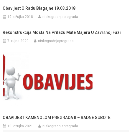
Obavijest O Radu Blagajne 19.03.2018.
19. ožujka 2018.
niskogradnjapregrada
Rekonstrukcija Mosta Na Prilazu Mate Majera U Završnoj Fazi
7. rujna 2020.
niskogradnjapregrada
OBAVIJEST KAMENOLOM PREGRADA II – RADNE SUBOTE
10. ožujka 2021.
niskogradnjapregrada