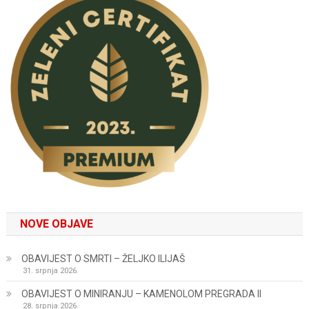
NOVE OBJAVE
OBAVIJEST O SMRTI – ŽELJKO ILIJAŠ
31. srpnja 2026.
OBAVIJEST O MINIRANJU – KAMENOLOM PREGRADA II
28. srpnja 2026.