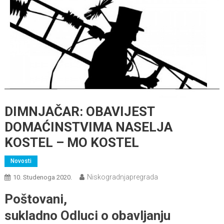
DIMNJAČAR: OBAVIJEST
DOMAĆINSTVIMA NASELJA
KOSTEL – MO KOSTEL
Novosti
Niskogradnjapregrada
10. Studenoga 2020.
Poštovani,
sukladno Odluci o obavljanju