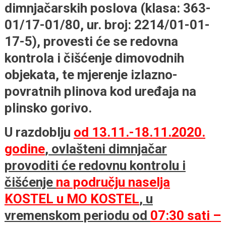
dimnjačarskih poslova (klasa: 363-
01/17-01/80, ur. broj: 2214/01-01-
17-5), provesti će se redovna
kontrola i čišćenje dimovodnih
objekata, te mjerenje izlazno-
povratnih plinova kod uređaja na
plinsko gorivo.
U razdoblju
od 13.11.-18.11.2020.
godine
, ovlašteni dimnjačar
provoditi će redovnu kontrolu i
čišćenje
na području naselja
KOSTEL u MO KOSTEL
, u
vremenskom periodu od
07:30 sati –