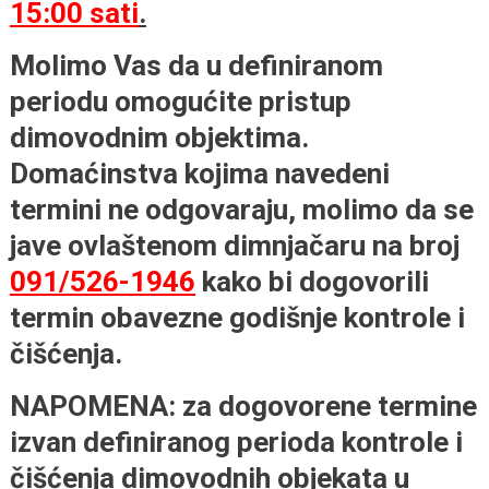
15:00 sati
.
Molimo Vas da u definiranom
periodu omogućite pristup
dimovodnim objektima.
Domaćinstva kojima navedeni
termini ne odgovaraju, molimo da se
jave ovlaštenom dimnjačaru na broj
091/526-1946
kako bi dogovorili
termin obavezne godišnje kontrole i
čišćenja.
NAPOMENA: za dogovorene termine
izvan definiranog perioda kontrole i
čišćenja dimovodnih objekata u