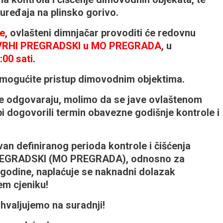
uređaja na plinsko gorivo.
ne
, ovlašteni dimnjačar provoditi će redovnu
VRHI PREGRADSKI u MO PREGRADA
, u
:00 sati
.
omogućite pristup dimovodnim objektima.
e odgovaraju, molimo da se jave ovlaštenom
i dogovorili termin obavezne godišnje kontrole i
 definiranog perioda kontrole i čišćenja
PREGRADSKI (MO PREGRADA), odnosno za
godine, naplaćuje se naknadni dolazak
m cjeniku!
hvaljujemo na suradnji!