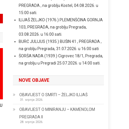
PREGRADA , na groblju Kostel, 04.08.2026. u
15:00 sati.
ILIJAŠ ŽELJKO (1976.) PLEMENŠĆINA GORNJA
103, PREGRADA, na groblju Pregrada,
03.08.2026. u 16:00 sati.
BURĆ JULIJUS (1935.) BUŠIN 41 , PREGRADA ,
na groblju Pregrada, 31.07.2026. u 16:00 sati
ŠORŠA NADA (1939.) Cigrovec 18/1, Pregrada,
na groblju u Pregradi 25.07.2026. u 14:00 sati.
NOVE OBJAVE
OBAVIJEST O SMRTI – ŽELJKO ILIJAŠ
31. srpnja 2026.
U
OBAVIJEST O MINIRANJU – KAMENOLOM
PREGRADA II
28. srpnja 2026.