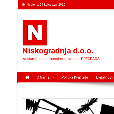
Preskočite
Nedjelja, 09 kolovoza, 2026
na
sadržaj
Niskogradnja d.o.o.
za stambeno-komunalne djelatnosti PREGRADA
O Nama
Politika Kvalitete
Djelatnosti