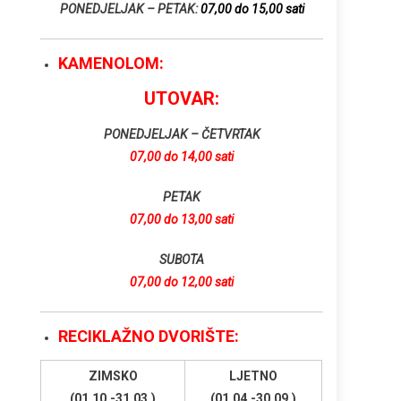
PONEDJELJAK – PETAK:
07,00 do 15,00 sati
KAMENOLOM:
UTOVAR:
PONEDJELJAK – ČETVRTAK
07,00 do 14,00 sati
PETAK
07,00 do 13,00 sati
SUBOTA
07,00 do 12,00 sati
RECIKLAŽNO DVORIŠTE:
ZIMSKO
LJETNO
(01.10.-31.03.)
(01.04.-30.09.)