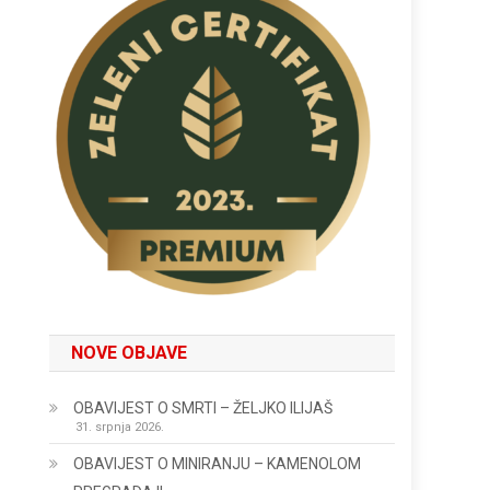
NOVE OBJAVE
OBAVIJEST O SMRTI – ŽELJKO ILIJAŠ
31. srpnja 2026.
OBAVIJEST O MINIRANJU – KAMENOLOM