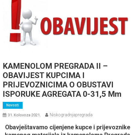
KAMENOLOM PREGRADA II –
OBAVIJEST KUPCIMA I
PRIJEVOZNICIMA O OBUSTAVI
ISPORUKE AGREGATA 0-31,5 Mm
Novosti
Niskogradnjapregrada
31. Kolovoza 2021.
Obavještavamo cijenjene kupce i prijevoznike