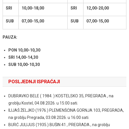
SRI
10,00-18,00
SRI
12,00-20,00
SUB
07,00-15,00
SUB
07,00-15,00
PAUZA:
PON 10,00-10,30
SRI 14,00-14,30
SUB 10,00-10,30
POSLJEDNJI ISPRAĆAJI
DUBRAVKO BELE ( 1984. ) KOSTELSKO 35, PREGRADA , na
groblju Kostel, 04.08.2026. u 15:00 sati.
ILIJAŠ ŽELJKO (1976.) PLEMENŠĆINA GORNJA 103, PREGRADA,
na groblju Pregrada, 03.08.2026. u 16:00 sati.
BURĆ JULIJUS (1935.) BUŠIN 41 , PREGRADA , na groblju