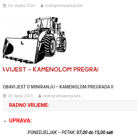
24. ožujka 2020.
niskogradnjapregrada
OBAVIJEST O MINIRANJU – KAMENOLOM PREGRADA II
28. lipnja 2023.
niskogradnjapregrada
RADNO VRIJEME:
UPRAVA:
PONEDJELJAK – PETAK:
07,00 do 15,00 sati