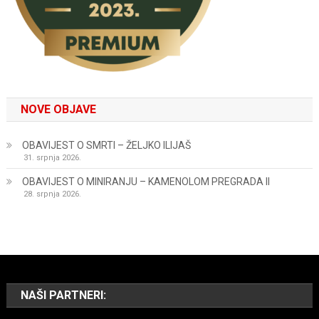
NOVE OBJAVE
OBAVIJEST O SMRTI – ŽELJKO ILIJAŠ
31. srpnja 2026.
OBAVIJEST O MINIRANJU – KAMENOLOM PREGRADA II
28. srpnja 2026.
NAŠI PARTNERI: