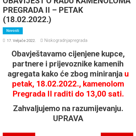
OBAVIJEST O RADU KAMENOLOMA
PREGRADA II – PETAK
(18.02.2022.)
Novosti
Niskogradnjapregrada
17. Veljače 2022.
Obavještavamo cijenjene kupce,
partnere i prijevoznike kamenih
agregata kako će zbog miniranja
u
petak, 18.02.2022., kamenolom
Pregrada II raditi do 13,00 sati.
Zahvaljujemo na razumijevanju.
UPRAVA