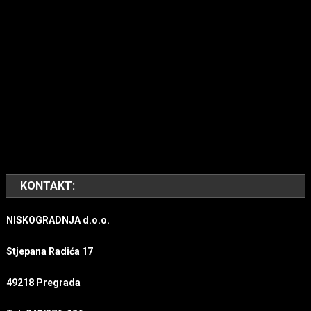
KONTAKT:
NISKOGRADNJA d.o.o.
Stjepana Radića 17
49218 Pregrada