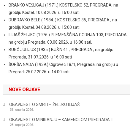
BRANKO VEŠLIGAJ (1971.) KOSTELSKO 52, PREGRADA, na
groblju Kostel, 10.08.2026. u 16:00 sati.
DUBRAVKO BELE ( 1984. ) KOSTELSKO 35, PREGRADA , na
groblju Kostel, 04.08.2026. u 15:00 sati.
ILIJAŠ ŽELJKO (1976.) PLEMENŠĆINA GORNJA 103, PREGRADA,
na groblju Pregrada, 03.08.2026. u 16:00 sati.
BURĆ JULIJUS (1935.) BUŠIN 41 , PREGRADA , na groblju
Pregrada, 31.07.2026. u 16:00 sati
ŠORŠA NADA (1939.) Cigrovec 18/1, Pregrada, na groblju u
Pregradi 25.07.2026. u 14:00 sati.
NOVE OBJAVE
OBAVIJEST O SMRTI – ŽELJKO ILIJAŠ
31. srpnja 2026.
OBAVIJEST O MINIRANJU – KAMENOLOM PREGRADA II
28. srpnja 2026.