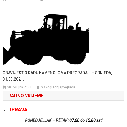
OBAVIJEST O RADU KAMENOLOMA PREGRADA II – SRIJEDA,
31.03.2021.
30. ožujka 2021.
niskogradnjapregrada
RADNO VRIJEME:
UPRAVA:
PONEDJELJAK – PETAK:
07,00 do 15,00 sati