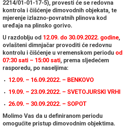
2214/01-01-17-5), provesti će se redovna
kontrola i čišćenje dimovodnih objekata, te
mjerenje izlazno-povratnih plinova kod
uređaja na plinsko gorivo.
U razdoblju od
12.09. do 30.09.2022. godine
,
ovlašteni dimnjačar provoditi će redovnu
kontrolu i čišćenje u vremenskom periodu
od
07:30 sati – 15:00 sati
, prema sljedećem
rasporedu, po naseljima:
12.09. – 16.09.2022. – BENKOVO
19.09. – 23.09.2022. – SVETOJURSKI VRHI
26.09. – 30.09.2022. – SOPOT
Molimo Vas da u definiranom periodu
omogućite pristup dimovodnim objektima.