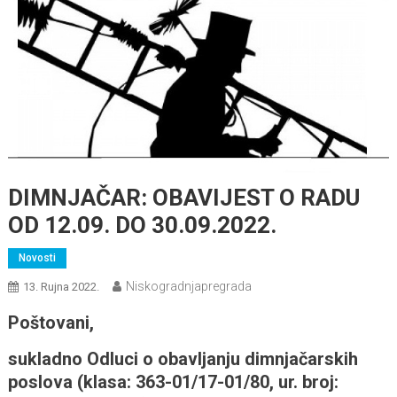
DIMNJAČAR: OBAVIJEST O RADU
OD 12.09. DO 30.09.2022.
Novosti
Niskogradnjapregrada
13. Rujna 2022.
Poštovani,
sukladno Odluci o obavljanju dimnjačarskih
poslova (klasa: 363-01/17-01/80, ur. broj: