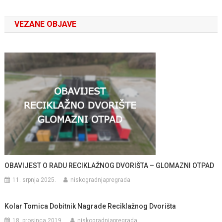
objava
VEZANE OBJAVE
OBAVIJEST O RADU RECIKLAŽNOG DVORIŠTA – GLOMAZNI OTPAD
11. srpnja 2025.
niskogradnjapregrada
Kolar Tomica Dobitnik Nagrade Reciklažnog Dvorišta
18. prosinca 2019.
niskogradnjapregrada