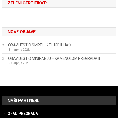
ZELENI CERTIFIKAT:
NOVE OBJAVE
OBAVIJEST O SMRTI – ŽELJKO ILIJAŠ
31. srpnja 2026.
OBAVIJEST O MINIRANJU – KAMENOLOM PREGRADA II
28. srpnja 2026.
NAŠI PARTNERI:
GRAD PREGRADA