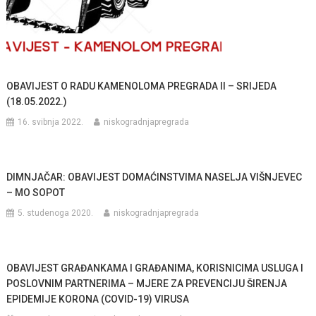
OBAVIJEST O RADU KAMENOLOMA PREGRADA II – SRIJEDA
(18.05.2022.)
16. svibnja 2022.
niskogradnjapregrada
DIMNJAČAR: OBAVIJEST DOMAĆINSTVIMA NASELJA VIŠNJEVEC
– MO SOPOT
5. studenoga 2020.
niskogradnjapregrada
OBAVIJEST GRAĐANKAMA I GRAĐANIMA, KORISNICIMA USLUGA I
POSLOVNIM PARTNERIMA – MJERE ZA PREVENCIJU ŠIRENJA
EPIDEMIJE KORONA (COVID-19) VIRUSA