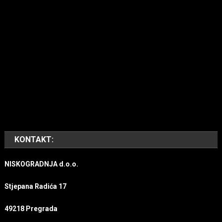
KONTAKT:
NISKOGRADNJA d.o.o.
Stjepana Radića 17
49218 Pregrada