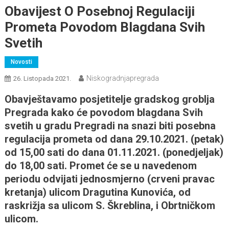
Obavijest O Posebnoj Regulaciji
Prometa Povodom Blagdana Svih
Svetih
Novosti
Niskogradnjapregrada
26. Listopada 2021.
Obavještavamo posjetitelje gradskog groblja
Pregrada kako će povodom blagdana Svih
svetih u gradu Pregradi na snazi biti posebna
regulacija prometa od dana 29.10.2021. (petak)
od 15,00 sati do dana 01.11.2021. (ponedjeljak)
do 18,00 sati. Promet će se u navedenom
periodu odvijati jednosmjerno (crveni pravac
kretanja) ulicom Dragutina Kunovića, od
raskrižja sa ulicom S. Škreblina, i Obrtničkom
ulicom.