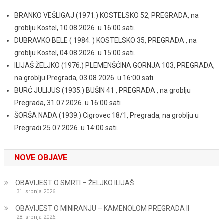
BRANKO VEŠLIGAJ (1971.) KOSTELSKO 52, PREGRADA, na
groblju Kostel, 10.08.2026. u 16:00 sati.
DUBRAVKO BELE ( 1984. ) KOSTELSKO 35, PREGRADA , na
groblju Kostel, 04.08.2026. u 15:00 sati.
ILIJAŠ ŽELJKO (1976.) PLEMENŠĆINA GORNJA 103, PREGRADA,
na groblju Pregrada, 03.08.2026. u 16:00 sati.
BURĆ JULIJUS (1935.) BUŠIN 41 , PREGRADA , na groblju
Pregrada, 31.07.2026. u 16:00 sati
ŠORŠA NADA (1939.) Cigrovec 18/1, Pregrada, na groblju u
Pregradi 25.07.2026. u 14:00 sati.
NOVE OBJAVE
OBAVIJEST O SMRTI – ŽELJKO ILIJAŠ
31. srpnja 2026.
OBAVIJEST O MINIRANJU – KAMENOLOM PREGRADA II
28. srpnja 2026.