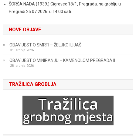
ŠORŠA NADA (1939.) Cigrovec 18/1, Pregrada, na groblju u
Pregradi 25.07.2026. u 14:00 sati.
NOVE OBJAVE
OBAVIJEST O SMRTI – ŽELJKO ILIJAŠ
31. srpnja 2026.
OBAVIJEST O MINIRANJU – KAMENOLOM PREGRADA II
28. srpnja 2026.
TRAŽILICA GROBLJA