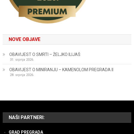
NOVE OBJAVE
OBAVIJEST O SMRTI – ŽELJKO ILIJAŠ
31. srpnja 2026.
OBAVIJEST O MINIRANJU – KAMENOLOM PREGRADA II
28. srpnja 2026.
NAŠI PARTNERI:
GRAD PREGRADA