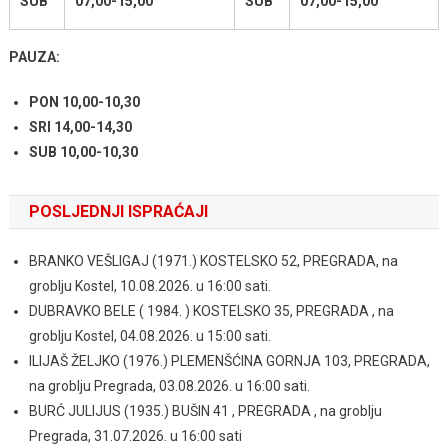
SUB
07,00-15,00
SUB
07,00-15,00
PAUZA:
PON 10,00-10,30
SRI 14,00-14,30
SUB 10,00-10,30
POSLJEDNJI ISPRAĆAJI
BRANKO VEŠLIGAJ (1971.) KOSTELSKO 52, PREGRADA, na
groblju Kostel, 10.08.2026. u 16:00 sati.
DUBRAVKO BELE ( 1984. ) KOSTELSKO 35, PREGRADA , na
groblju Kostel, 04.08.2026. u 15:00 sati.
ILIJAŠ ŽELJKO (1976.) PLEMENŠĆINA GORNJA 103, PREGRADA,
na groblju Pregrada, 03.08.2026. u 16:00 sati.
BURĆ JULIJUS (1935.) BUŠIN 41 , PREGRADA , na groblju
Pregrada, 31.07.2026. u 16:00 sati