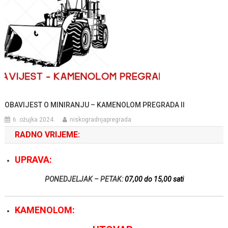
OBAVIJEST O MINIRANJU – KAMENOLOM PREGRADA II
6. ožujka 2024.
niskogradnjapregrada
RADNO VRIJEME:
UPRAVA:
PONEDJELJAK – PETAK:
07,00 do 15,00 sati
KAMENOLOM: