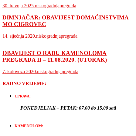
30. travnja 2025.
niskogradnjapregrada
DIMNJAČAR: OBAVIJEST DOMAĆINSTVIMA
MO CIGROVEC
14. siječnja 2020.
niskogradnjapregrada
OBAVIJEST O RADU KAMENOLOMA
PREGRADA II – 11.08.2020. (UTORAK)
7. kolovoza 2020.
niskogradnjapregrada
RADNO VRIJEME:
UPRAVA:
PONEDJELJAK – PETAK:
07,00 do 15,00 sati
KAMENOLOM: