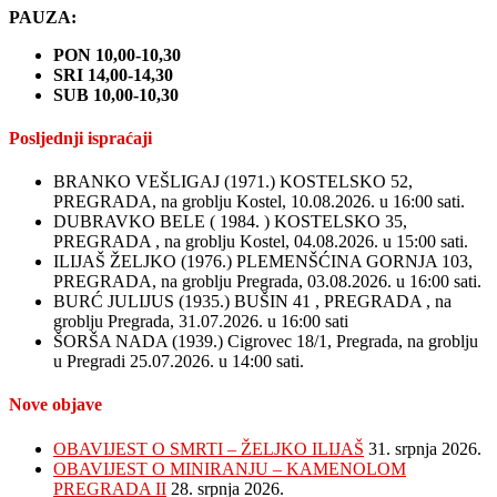
PAUZA:
PON 10,00-10,30
SRI 14,00-14,30
SUB 10,00-10,30
Posljednji ispraćaji
BRANKO VEŠLIGAJ (1971.) KOSTELSKO 52,
PREGRADA, na groblju Kostel, 10.08.2026. u 16:00 sati.
DUBRAVKO BELE ( 1984. ) KOSTELSKO 35,
PREGRADA , na groblju Kostel, 04.08.2026. u 15:00 sati.
ILIJAŠ ŽELJKO (1976.) PLEMENŠĆINA GORNJA 103,
PREGRADA, na groblju Pregrada, 03.08.2026. u 16:00 sati.
BURĆ JULIJUS (1935.) BUŠIN 41 , PREGRADA , na
groblju Pregrada, 31.07.2026. u 16:00 sati
ŠORŠA NADA (1939.) Cigrovec 18/1, Pregrada, na groblju
u Pregradi 25.07.2026. u 14:00 sati.
Nove objave
OBAVIJEST O SMRTI – ŽELJKO ILIJAŠ
31. srpnja 2026.
OBAVIJEST O MINIRANJU – KAMENOLOM
PREGRADA II
28. srpnja 2026.