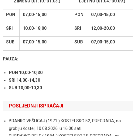
ZIMSKO (01.10.-31.03.)
LJETNO (01.04.-30.09.)
PON
07,00-15,00
PON
07,00-15,00
SRI
10,00-18,00
SRI
12,00-20,00
SUB
07,00-15,00
SUB
07,00-15,00
PAUZA:
PON 10,00-10,30
SRI 14,00-14,30
SUB 10,00-10,30
POSLJEDNJI ISPRAĆAJI
BRANKO VEŠLIGAJ (1971.) KOSTELSKO 52, PREGRADA, na
groblju Kostel, 10.08.2026. u 16:00 sati.