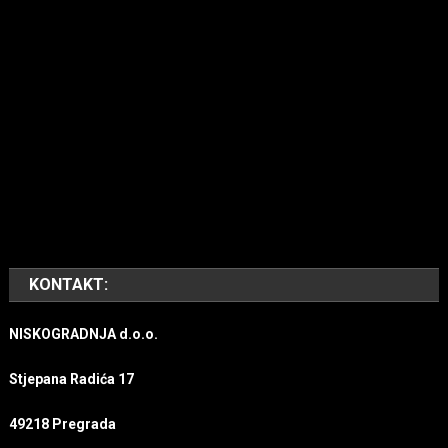
KONTAKT:
NISKOGRADNJA d.o.o.
Stjepana Radića 17
49218 Pregrada