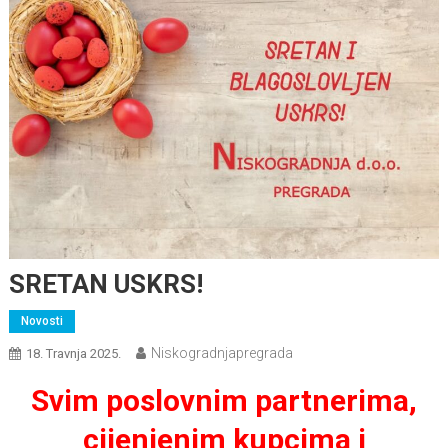
SRETAN USKRS!
Novosti
Niskogradnjapregrada
18. Travnja 2025.
Svim poslovnim partnerima,
cijenjenim kupcima i