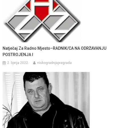
Natječaj Za Radno Mjesto–RADNIK/CA NA ODRŽAVANJU
POSTROJENJA I
2. lipnja 2022.
niskogradnjapregrada