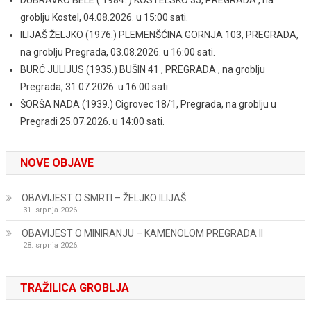
DUBRAVKO BELE ( 1984. ) KOSTELSKO 35, PREGRADA , na
groblju Kostel, 04.08.2026. u 15:00 sati.
ILIJAŠ ŽELJKO (1976.) PLEMENŠĆINA GORNJA 103, PREGRADA,
na groblju Pregrada, 03.08.2026. u 16:00 sati.
BURĆ JULIJUS (1935.) BUŠIN 41 , PREGRADA , na groblju
Pregrada, 31.07.2026. u 16:00 sati
ŠORŠA NADA (1939.) Cigrovec 18/1, Pregrada, na groblju u
Pregradi 25.07.2026. u 14:00 sati.
NOVE OBJAVE
OBAVIJEST O SMRTI – ŽELJKO ILIJAŠ
31. srpnja 2026.
OBAVIJEST O MINIRANJU – KAMENOLOM PREGRADA II
28. srpnja 2026.
TRAŽILICA GROBLJA