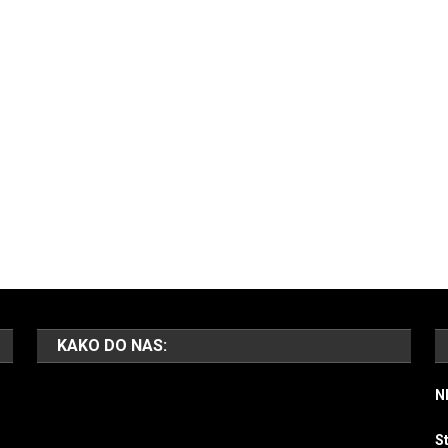
KAKO DO NAS:
N
S