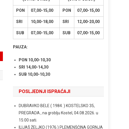
PON
07,00-15,00
PON
07,00-15,00
SRI
10,00-18,00
SRI
12,00-20,00
SUB
07,00-15,00
SUB
07,00-15,00
PAUZA:
PON 10,00-10,30
SRI 14,00-14,30
SUB 10,00-10,30
POSLJEDNJI ISPRAĆAJI
DUBRAVKO BELE ( 1984. ) KOSTELSKO 35,
PREGRADA , na groblju Kostel, 04.08.2026. u
15:00 sati.
ILIJAŠ ŽELJKO (1976.) PLEMENŠĆINA GORNJA