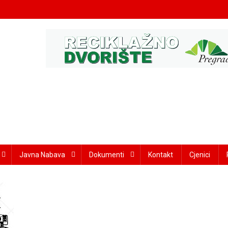
Javna Nabava
Dokumenti
Kontakt
Cjenici