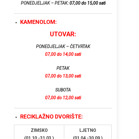
PONEDJELJAK – PETAK:
07,00 do 15,00 sati
KAMENOLOM:
UTOVAR:
PONEDJELJAK – ČETVRTAK
07,00 do 14,00 sati
PETAK
07,00 do 13,00 sati
SUBOTA
07,00 do 12,00 sati
RECIKLAŽNO DVORIŠTE:
ZIMSKO
LJETNO
(01.10.-31.03.)
(01.04.-30.09.)