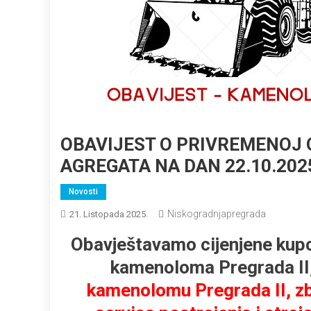
OBAVIJEST O PRIVREMENOJ 
AGREGATA NA DAN 22.10.2025
Novosti
Niskogradnjapregrada
21. Listopada 2025.
Obavještavamo cijenjene kupc
kamenoloma Pregrada II
kamenolomu Pregrada II, zb