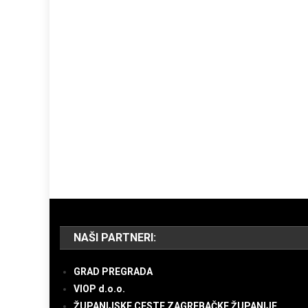
NAŠI PARTNERI:
GRAD PREGRADA
VIOP d.o.o.
ŽUPANIJSKE CESTE ZAGREBAČKE ŽUPANIJE