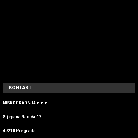
KONTAKT:
NISKOGRADNJA d.o.o.
Stjepana Radića 17
49218 Pregrada