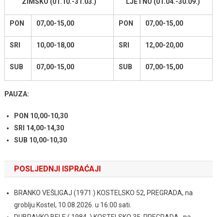
ZIMSKO (01.10.-31.03.)
LJETNO (01.04.-30.09.)
PON
07,00-15,00
PON
07,00-15,00
SRI
10,00-18,00
SRI
12,00-20,00
SUB
07,00-15,00
SUB
07,00-15,00
PAUZA:
PON 10,00-10,30
SRI 14,00-14,30
SUB 10,00-10,30
POSLJEDNJI ISPRAĆAJI
BRANKO VEŠLIGAJ (1971.) KOSTELSKO 52, PREGRADA, na
groblju Kostel, 10.08.2026. u 16:00 sati.
DUBRAVKO BELE ( 1984. ) KOSTELSKO 35, PREGRADA , na