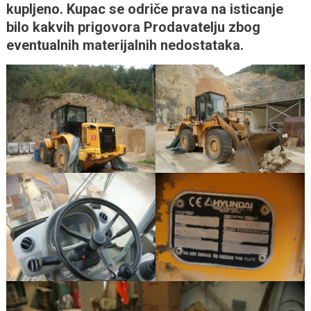
kupljeno. Kupac se odriče prava na isticanje
bilo kakvih prigovora Prodavatelju zbog
eventualnih materijalnih nedostataka.