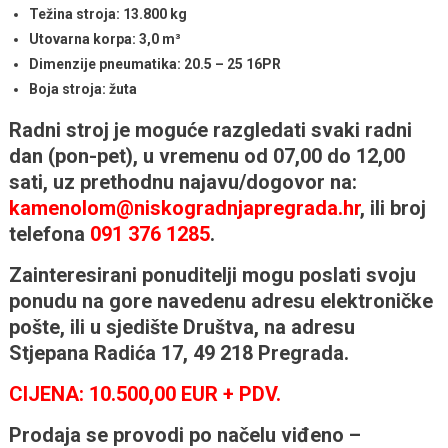
Težina stroja: 13.800 kg
Utovarna korpa: 3,0 m³
Dimenzije pneumatika: 20.5 – 25 16PR
Boja stroja: žuta
Radni stroj je moguće razgledati svaki radni
dan (pon-pet), u vremenu od 07,00 do 12,00
sati, uz prethodnu najavu/dogovor na:
kamenolom@niskogradnjapregrada.hr
, ili broj
telefona
091 376 1285
.
Zainteresirani ponuditelji mogu poslati svoju
ponudu na gore navedenu adresu elektroničke
pošte, ili u sjedište Društva, na adresu
Stjepana Radića 17, 49 218 Pregrada.
CIJENA: 10.500,00 EUR + PDV.
Prodaja se provodi po načelu viđeno –