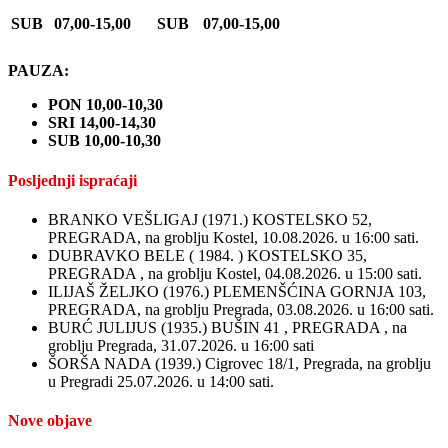
SUB
07,00-15,00
SUB
07,00-15,00
PAUZA:
PON 10,00-10,30
SRI 14,00-14,30
SUB 10,00-10,30
Posljednji ispraćaji
BRANKO VEŠLIGAJ (1971.) KOSTELSKO 52,
PREGRADA, na groblju Kostel, 10.08.2026. u 16:00 sati.
DUBRAVKO BELE ( 1984. ) KOSTELSKO 35,
PREGRADA , na groblju Kostel, 04.08.2026. u 15:00 sati.
ILIJAŠ ŽELJKO (1976.) PLEMENŠĆINA GORNJA 103,
PREGRADA, na groblju Pregrada, 03.08.2026. u 16:00 sati.
BURĆ JULIJUS (1935.) BUŠIN 41 , PREGRADA , na
groblju Pregrada, 31.07.2026. u 16:00 sati
ŠORŠA NADA (1939.) Cigrovec 18/1, Pregrada, na groblju
u Pregradi 25.07.2026. u 14:00 sati.
Nove objave