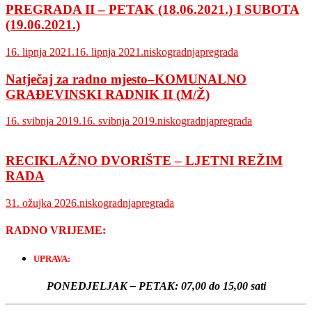
PREGRADA II – PETAK (18.06.2021.) I SUBOTA
(19.06.2021.)
16. lipnja 2021.
16. lipnja 2021.
niskogradnjapregrada
Natječaj za radno mjesto–KOMUNALNO
GRAĐEVINSKI RADNIK II (M/Ž)
16. svibnja 2019.
16. svibnja 2019.
niskogradnjapregrada
RECIKLAŽNO DVORIŠTE – LJETNI REŽIM
RADA
31. ožujka 2026.
niskogradnjapregrada
RADNO VRIJEME:
UPRAVA:
PONEDJELJAK – PETAK:
07,00 do 15,00 sati