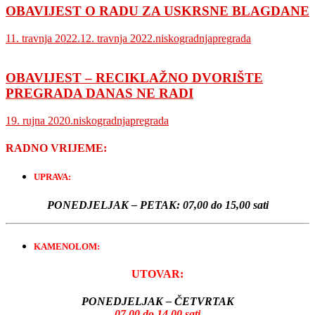
OBAVIJEST O RADU ZA USKRSNE BLAGDANE
11. travnja 2022.
12. travnja 2022.
niskogradnjapregrada
OBAVIJEST – RECIKLAŽNO DVORIŠTE
PREGRADA DANAS NE RADI
19. rujna 2020.
niskogradnjapregrada
RADNO VRIJEME:
UPRAVA:
PONEDJELJAK – PETAK:
07,00 do 15,00 sati
KAMENOLOM:
UTOVAR:
PONEDJELJAK – ČETVRTAK
07,00 do 14,00 sati