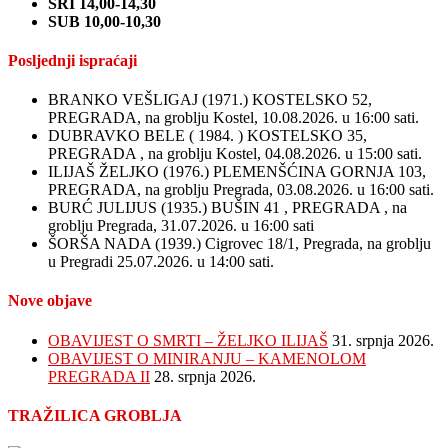
SRI 14,00-14,30
SUB 10,00-10,30
Posljednji ispraćaji
BRANKO VEŠLIGAJ (1971.) KOSTELSKO 52,
PREGRADA, na groblju Kostel, 10.08.2026. u 16:00 sati.
DUBRAVKO BELE ( 1984. ) KOSTELSKO 35,
PREGRADA , na groblju Kostel, 04.08.2026. u 15:00 sati.
ILIJAŠ ŽELJKO (1976.) PLEMENŠĆINA GORNJA 103,
PREGRADA, na groblju Pregrada, 03.08.2026. u 16:00 sati.
BURĆ JULIJUS (1935.) BUŠIN 41 , PREGRADA , na
groblju Pregrada, 31.07.2026. u 16:00 sati
ŠORŠA NADA (1939.) Cigrovec 18/1, Pregrada, na groblju
u Pregradi 25.07.2026. u 14:00 sati.
Nove objave
OBAVIJEST O SMRTI – ŽELJKO ILIJAŠ
31. srpnja 2026.
OBAVIJEST O MINIRANJU – KAMENOLOM
PREGRADA II
28. srpnja 2026.
TRAŽILICA GROBLJA