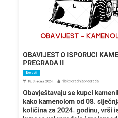
OBAVIJEST O ISPORUCI KAM
PREGRADA II
Novosti
Niskogradnjapregrada
18. Siječnja 2024.
Obavještavaju se kupci kameni
kako kamenolom od 08. siječnja
količina za 2024. godinu, vrši