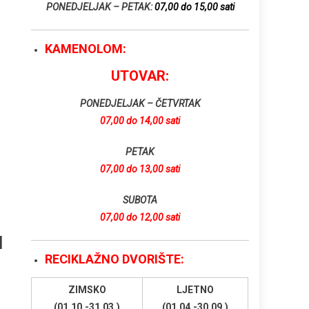
PONEDJELJAK – PETAK:
07,00 do 15,00 sati
KAMENOLOM:
UTOVAR:
PONEDJELJAK – ČETVRTAK
07,00 do 14,00 sati
PETAK
07,00 do 13,00 sati
SUBOTA
07,00 do 12,00 sati
I
RECIKLAŽNO DVORIŠTE:
ZIMSKO
LJETNO
(01.10.-31.03.)
(01.04.-30.09.)