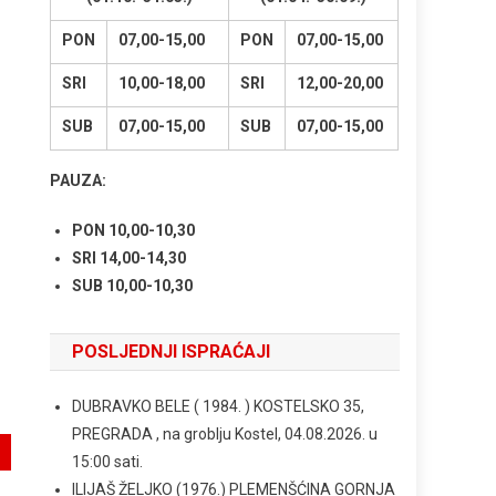
PON
07,00-15,00
PON
07,00-15,00
SRI
10,00-18,00
SRI
12,00-20,00
SUB
07,00-15,00
SUB
07,00-15,00
PAUZA:
PON 10,00-10,30
SRI 14,00-14,30
SUB 10,00-10,30
POSLJEDNJI ISPRAĆAJI
DUBRAVKO BELE ( 1984. ) KOSTELSKO 35,
PREGRADA , na groblju Kostel, 04.08.2026. u
15:00 sati.
ILIJAŠ ŽELJKO (1976.) PLEMENŠĆINA GORNJA