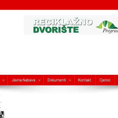
Javna Nabava
Dokumenti
Kontakt
Cjenici