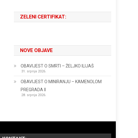
ZELENI CERTIFIKAT:
NOVE OBJAVE
OBAVIJEST O SMRTI – ŽELJKO ILIJAŠ
31. srpnja 2026.
OBAVIJEST O MINIRANJU – KAMENOLOM
PREGRADA II
28. srpnja 2026.