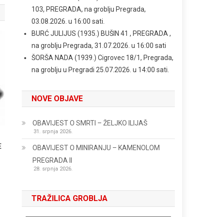
103, PREGRADA, na groblju Pregrada,
03.08.2026. u 16:00 sati.
BURĆ JULIJUS (1935.) BUŠIN 41 , PREGRADA ,
na groblju Pregrada, 31.07.2026. u 16:00 sati
ŠORŠA NADA (1939.) Cigrovec 18/1, Pregrada,
na groblju u Pregradi 25.07.2026. u 14:00 sati.
NOVE OBJAVE
OBAVIJEST O SMRTI – ŽELJKO ILIJAŠ
31. srpnja 2026.
E
OBAVIJEST O MINIRANJU – KAMENOLOM
PREGRADA II
28. srpnja 2026.
TRAŽILICA GROBLJA