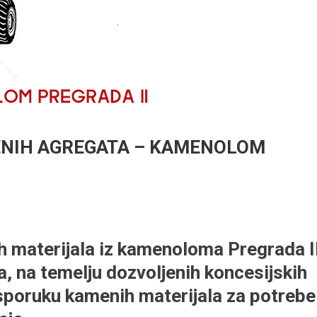
ENIH AGREGATA – KAMENOLOM
h materijala iz kamenoloma Pregrada I
, na temelju dozvoljenih koncesijskih
 isporuku kamenih materijala za potrebe